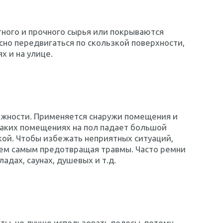
ного и прочного сырья или покрываются
но передвигаться по скользкой поверхности,
 и на улице.
ежности. Применяется снаружи помещения и
 таких помещениях на пол падает большой
зкой. Чтобы избежать неприятных ситуаций,
ем самым предотвращая травмы. Часто ремни
дах, саунах, душевых и т.д.
ы, но лучше использовать полосы, потому