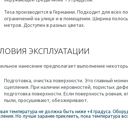
Tesa производится в Германии. Подходит для всех п
ограничений на улице и в помещении. Ширина полосы 
метров. Доступен в разных цветах.
ЛОВИЯ ЭКСПЛУАТАЦИИ
ильное нанесение предполагает выполнение некоторы
Подготовка, очистка поверхности. Это главный момент
сцепления. При наличии неровностей, пористых деф
подготовка поверхности. Если поверхность ровная, е
пыли, просушивают, обезжиривают.
вая температура не должна быть ниже +4 градуса. Обор
ления. Но лучше заранее приклеить, пока температура во