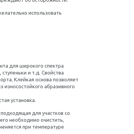
желательно использовать
ента для широкого спектра
ступеньки и т.д. Свойства
рта. Клейкая основа позволяет
из износостойкого абразивного
тая установка.
 подходящая для участков со
его необходимо очистить,
именяется при температуре