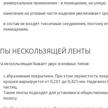
универсальное применение - в помещении, на улице;
нанесение на угловые части изделия увеличивает сро
в состав не входят токсичные соединения, поэтому 
помещениях.
ПЫ НЕСКОЛЬЗЯЩЕЙ ЛЕНТЫ
а нескользящая бывает двух основных типов:
с абразивным покрытием. При этом зернистость пок
крошки варьируется от 0,201 до 0,425 мм. Надежнос
частиц.
Такие ленты подходят для установки в общественных
полосу.