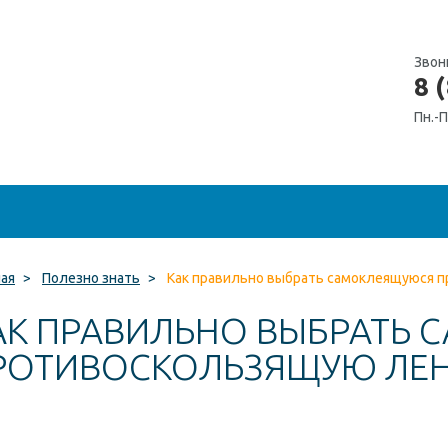
Звон
8 
Пн.-П
ная
>
Полезно знать
>
Как правильно выбрать самоклеящуюся 
АК ПРАВИЛЬНО ВЫБРАТЬ
РОТИВОСКОЛЬЗЯЩУЮ ЛЕ