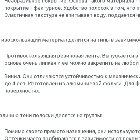
Неабразивное покрытие. Основа такого материала -
покрытие - фактурное. Удобство полосок в том, что 
Эластичная текстура не впитывает воду, поддается
ивоскользящий материал делится на типы в зависимост
Противоскользящая резиновая лента. Выпускается в 
основа очень липкая и ее можно закрепить на любой
Винил. Они отличаются устойчивостью к механическ
до 4 лет. Изготовлен из алюминиевой фольги. Для 
поверхностях.
аличию тени полоски делятся на группы:
Помимо своего прямого назначения, они используют
Оттенки часто подбираются в зависимости от покрыт