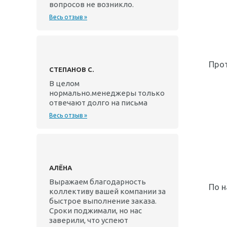
вопросов не возникло.
Весь отзыв »
Прот
СТЕПАНОВ С.
В целом
нормально.менеджеры только
отвечают долго на письма
Весь отзыв »
АЛЁНА
Выражаем благодарность
По н
коллективу вашей компании за
быстрое выполнение заказа.
Сроки поджимали, но нас
заверили, что успеют