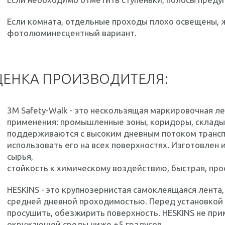
Если комната, отдельные проходы плохо освещены, 
фотолюминесцентный вариант.
ЕНКА ПРОИЗВОДИТЕЛЯ:
3M Safety-Walk - это нескользящая маркировочная л
применения: промышленные зоны, коридоры, склады, 
поддерживаются с высоким дневным потоком транспо
использовать его на всех поверхностях. Изготовлен 
сырья,
стойкость к химическому воздействию, быстрая, прос
HESKINS - это крупнозернистая самоклеящаяся лента,
средней дневной проходимостью. Перед установкой 
просушить, обезжирить поверхность. HESKINS не пр
окружающей среды ниже +5 градусов.