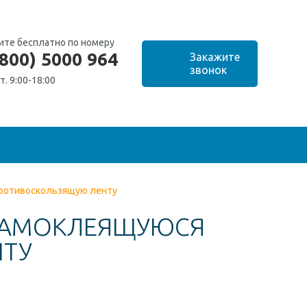
ите бесплатно по номеру
(800) 5000 964
т. 9:00-18:00
противоскользящую ленту
 САМОКЛЕЯЩУЮСЯ
НТУ