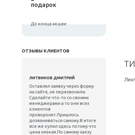
подарок
До конца акции:
ОТЗЫВЫ КЛИЕНТОВ
ТИ
ЛИТВИНОВ ДМИТРИЙ
Лент
Оставлял заявку через форму
на сайте, не перезвонили.
Сделайте что-то со своими
менеджерами а то они всех
клиентов
проворонят.Пришлось
дозваниваться самому.В итоге
все же купил здесь потому что
цена низкая.По самому закзу