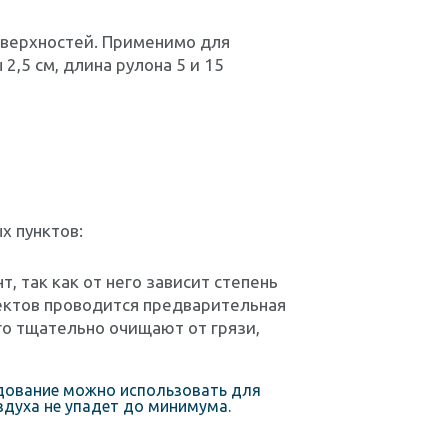
оверхностей. Применимо для
2,5 см, длина рулона 5 и 15
х пунктов:
, так как от него зависит степень
ектов проводится предварительная
го тщательно очищают от грязи,
удование можно использовать для
здуха не упадет до минимума.