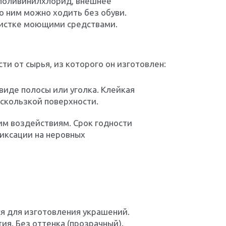
 поливинилхлорид, внешнее
по ним можно ходить без обуви.
 чистке моющими средствами.
и от сырья, из которого он изготовлен:
виде полосы или уголка. Клейкая
 скользкой поверхности.
им воздействиям. Срок годности
фиксации на неровных
ся для изготовления украшений.
ия. Без оттенка (прозрачный).