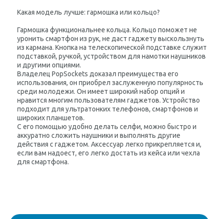
Какая модель лучше: гармошка или кольцо?
Гармошка функциональнее кольца. Кольцо поможет не
уронить смартфон из рук, не даст гаджету выскользнуть
из кармана. Кнопка на телескопической подставке служит
подставкой, ручкой, устройством для намотки наушников
и другими опциями.
Владелец PopSockets доказал преимущества его
использования, он приобрел заслуженную популярность
среди молодежи. Он имеет широкий набор опций и
нравится многим пользователям гаджетов. Устройство
подходит для ультратонких телефонов, смартфонов и
широких планшетов.
С его помощью удобно делать селфи, можно быстро и
аккуратно сложить наушники и выполнять другие
действия с гаджетом. Аксессуар легко прикрепляется и,
если вам надоест, его легко достать из кейса или чехла
для смартфона.