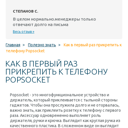
СТЕПАНОВ С.
В целом нормально.менеджеры только
отвечают долго на письма
Весь отзыв »
Главная
>
Полезно знать
>
Как в первый раз прикрепить к
телефону Popsocket
КАК В ПЕРВЫЙ РАЗ
ПРИКРЕПИТЬ К ТЕЛЕФОНУ
POPSOCKET
Popsocket
- это многофункциональное устройство и
держатель, который приклеивается с тыльной стороны
гаджетов. Чтобы она прослужила долго и не оторвалась,
важно знать, как приклеить розетку к телефону с первого
раза. Аксессуар одновременно выполняет роль
держателя, ручки и крючка. Выглядит как круглая ручка из
качественного пластика. В сложенном виде он выглядит