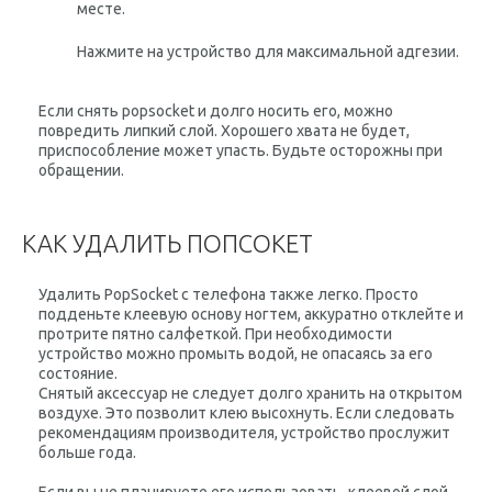
месте.
Нажмите на устройство для максимальной адгезии.
Если снять popsocket и долго носить его, можно
повредить липкий слой. Хорошего хвата не будет,
приспособление может упасть. Будьте осторожны при
обращении.
КАК УДАЛИТЬ ПОПСОКЕТ
Удалить PopSocket с телефона также легко. Просто
подденьте клеевую основу ногтем, аккуратно отклейте и
протрите пятно салфеткой. При необходимости
устройство можно промыть водой, не опасаясь за его
состояние.
Снятый аксессуар не следует долго хранить на открытом
воздухе. Это позволит клею высохнуть. Если следовать
рекомендациям производителя, устройство прослужит
больше года.