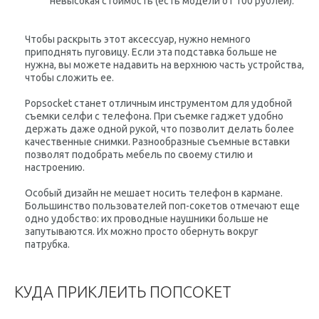
невысокая стоимость (есть модели от 100 рублей).
Чтобы раскрыть этот аксессуар, нужно немного
приподнять пуговицу. Если эта подставка больше не
нужна, вы можете надавить на верхнюю часть устройства,
чтобы сложить ее.
Popsocket станет отличным инструментом для удобной
съемки селфи с телефона. При съемке гаджет удобно
держать даже одной рукой, что позволит делать более
качественные снимки. Разнообразные съемные вставки
позволят подобрать мебель по своему стилю и
настроению.
Особый дизайн не мешает носить телефон в кармане.
Большинство пользователей поп-сокетов отмечают еще
одно удобство: их проводные наушники больше не
запутываются. Их можно просто обернуть вокруг
патрубка.
КУДА ПРИКЛЕИТЬ ПОПСОКЕТ