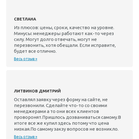
СВЕТЛАНА
Из плюсов: цены, сроки, качество на уровне.
Минусы: менеджеры работают как-то через
силу. Могут долго отвечать, могут не
перезвонить, хотя обещали. Если исправите,
будет все отлично.
Весь отзыв »
ЛИТВИНОВ ДМИТРИЙ
Оставлял заявку через форму на сайте, не
перезвонили. Сделайте что-то со своими
менеджерами а то они всех клиентов
проворонят.Пришлось дозваниваться самому.В
итоге все же купил здесь потому что цена
низкая.По самому закзу вопросов не возникло.
Весь отзыв »