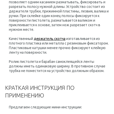
позволяет одним касанием разматывать, фиксировать и
разрезать полосу нужной длины. Устройство состоит из
держателя трубки, прижимной пластины, лезвия, валика и
ручки. При склейке один конец полосы фиксируется к
поверхности пистолета, разматывается валиком и
приклеивается к основе, затем нож разрезает скотч в
нужном месте.
Качественный
держатель скотча
изготавливается из
плотного пластика или металла с резиновым фиксатором.
Пластиковые катушки менее прочно фиксируют клейкую
ленту на поверхности.
Ролик пистолета и барабан самоклеящейся ленты
должны иметь одинаковую ширину. В противном случае
трубка не поместится на устройство должным образом.
КРАТКАЯ ИНСТРУКЦИЯ ПО
ПРИМЕНЕНИЮ
Предлагаем следующие мини-инструкции: