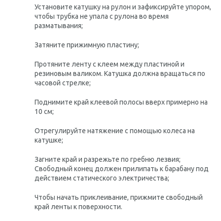
Установите катушку на рулон и зафиксируйте упором,
чтобы трубка не упала с рулона во время
разматывания;
Затяните прижимную пластину;
Протяните ленту с клеем между пластиной и
резиновым валиком. Катушка должна вращаться по
часовой стрелке;
Поднимите край клеевой полосы вверх примерно на
10 см;
Отрегулируйте натяжение с помощью колеса на
катушке;
Загните край и разрежьте по гребню лезвия;
Свободный конец должен прилипать к барабану под
действием статического электричества;
Чтобы начать приклеивание, прижмите свободный
край ленты к поверхности.