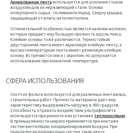
Армированная лента
используется для усиления стыков
воздуховодов из нержавеющей стали. Основа
огнеупорного сырья - поливинилхлорид. Сверху крышка,
защищающая от влаги, из полиэтилена.
Отличительной особенностью является наличие волокон,
которые придают ему большую прочность вдоль пояса.
Клейкие основы тоже различаются. Термостойкая
двусторонняя лента имеет акриловую клейкую ленту, а
высокотемпературная лента имеет резиновую клейкую
основу. Встречаются они и с акрилом, но допускается
использование при комнатной температуре.
СФЕРА ИСПОЛЬЗОВАНИЯ
Скотч из фольги используется для различных монтажных,
строительных работ. Прочность материала дает ему
характеристику выдерживать нагрузку в 400 градусов.
Способность отражать воздействие ультрафиолета
используется при ремонте или установке
теплоизоляции
.
В промышленности широко применяется при монтаже
систем вентиляции, кондиционирования воздуха. При
прокладке водопроводных систем такая лента