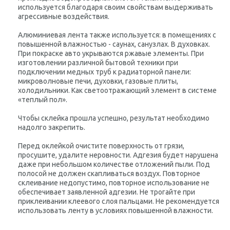
используется благодаря своим свойствам выдерживать
агрессивные воздействия.
Алюминиевая лента также используется: в помещениях с
повышенной влажностью - саунах, санузлах. В духовках.
При покраске авто укрываются ржавые элементы. При
изготовлении различной бытовой техники при
подключении медных труб к радиаторной панели:
микроволновые печи, духовки, газовые плиты,
холодильники. Как светоотражающий элемент в системе
«теплый пол».
Чтобы склейка прошла успешно, результат необходимо
надолго закрепить.
Перед оклейкой очистите поверхность от грязи,
просушите, удалите неровности. Адгезия будет нарушена
даже при небольшом количестве отложений пыли. Под
полосой не должен скапливаться воздух. Повторное
склеивание недопустимо, повторное использование не
обеспечивает заявленной адгезии. Не трогайте при
приклеивании клеевого слоя пальцами. Не рекомендуется
использовать ленту в условиях повышенной влажности.