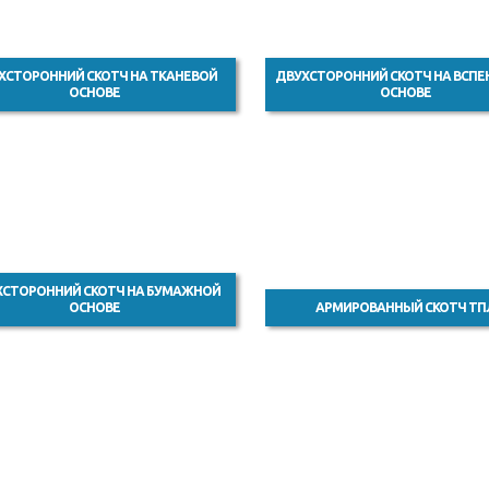
ХСТОРОННИЙ СКОТЧ НА ТКАНЕВОЙ
ДВУХСТОРОННИЙ СКОТЧ НА ВСП
ОСНОВЕ
ОСНОВЕ
ХСТОРОННИЙ СКОТЧ НА БУМАЖНОЙ
ОСНОВЕ
АРМИРОВАННЫЙ СКОТЧ ТП