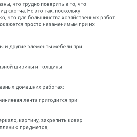
зны, что трудно поверить в то, что
д скотча. Но это так, поскольку
ко, что для большинства хозяйственных работ
 окажется просто незаменимым при их
ы и другие элементы мебели при
разной ширины и толщины
разных домашних работах;
иниевая лента пригодится при
ркало, картину, закрепить ковер
еплению предметов;