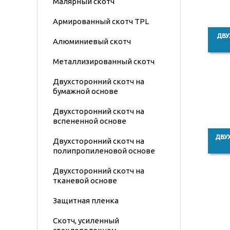
Малярный скотч
Армированный скотч TPL
ДВУ
Алюминиевый скотч
Металлизированный скотч
Двухсторонний скотч на
бумажной основе
Двухсторонний скотч на
вспененной основе
ДВУ
Двухсторонний скотч на
полипропиленовой основе
Двухсторонний скотч на
тканевой основе
Защитная пленка
Скотч, усиленный