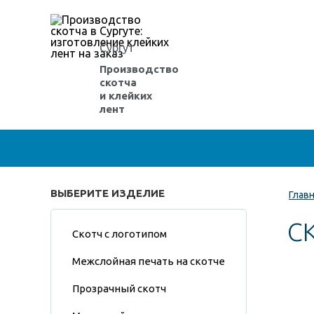
Сургут
Производство
скотча
и клейких
лент
ВЫБЕРИТЕ ИЗДЕЛИЕ
Глав
С
Скотч с логотипом
Межслойная печать на скотче
Прозрачный скотч