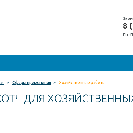
Звон
8 
Пн.-П
ная
>
Сферы применения
>
Хозяйственные работы
КОТЧ ДЛЯ ХОЗЯЙСТВЕННЫ