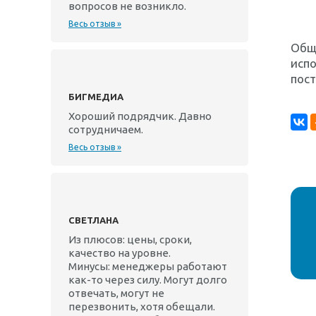
вопросов не возникло.
Весь отзыв »
Общи
испо
пос
БИГМЕДИА
Хороший подрядчик. Давно
сотрудничаем.
Весь отзыв »
СВЕТЛАНА
Из плюсов: цены, сроки,
качество на уровне.
Минусы: менеджеры работают
как-то через силу. Могут долго
отвечать, могут не
перезвонить, хотя обещали.