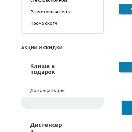
стекловолокном
Разметочная лента
Промо скотч
АКЦИИ И СКИДКИ
Клише в
подарок
До конца акции:
Диспенсер
в