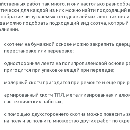
йственных работ так много, и они настолько разнообра
тически для каждой из них можно найти подходящий ви
ообразие выпускаемых сегодня клейких лент так вели
гда можно подобрать подходящий вид скотча, который
олнении.
скотчем на бумажной основе можно закрепить дверц
перестановке или перевозке;
односторонняя лента на полипропиленовой основе 
пригодится при упаковке вещей при переезде;
малярный скотч пригодится при ремонте и еще при 
армированный скотч ТПЛ, металлизированная и алюм
сантехнических работах;
с помощью двухстороннего скотча можно повесить зе
на полу и выполнить множество других работ по скр