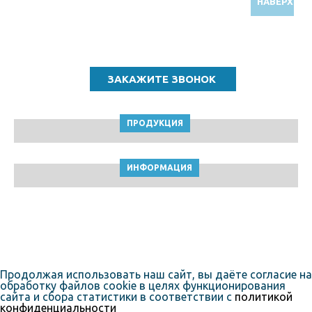
НАВЕРХ
Звоните по бесплатному номеру
8 (800) 5000 964
ПРОДУКЦИЯ
ИНФОРМАЦИЯ
ТПК Клейкие ленты © Сургут, 2010-2026
Пользовательское соглашение
Продолжая использовать наш сайт, вы даёте согласие на
обработку файлов cookie в целях функционирования
сайта и сбора статистики в соответствии с
политикой
конфиденциальности