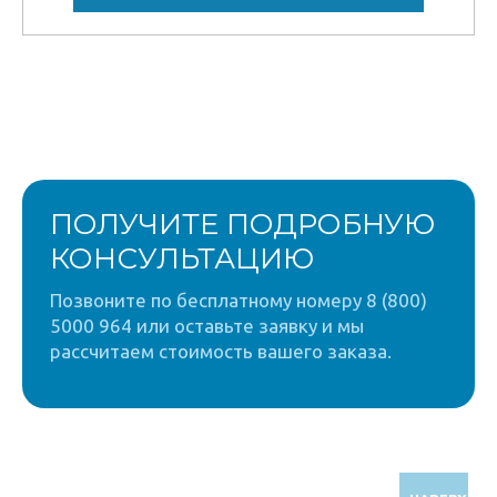
ПОЛУЧИТЕ ПОДРОБНУЮ
КОНСУЛЬТАЦИЮ
Позвоните по бесплатному номеру 8 (800)
5000 964 или оставьте заявку и мы
рассчитаем стоимость вашего заказа.