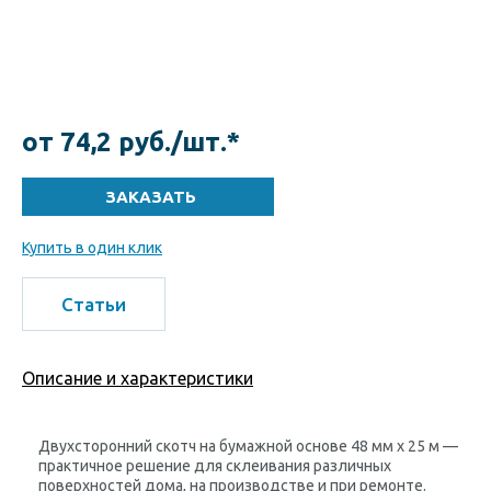
от 74,2 руб./шт.*
Купить в один клик
Статьи
Описание и характеристики
Двухсторонний скотч на бумажной основе 48 мм х 25 м —
практичное решение для склеивания различных
поверхностей дома, на производстве и при ремонте.