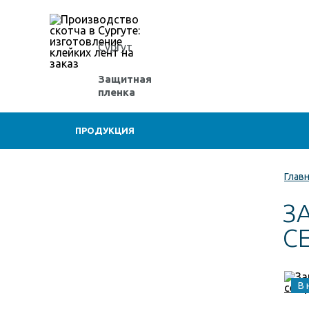
Сургут
Защитная
пленка
ПРОДУКЦИЯ
Глав
З
С
В 