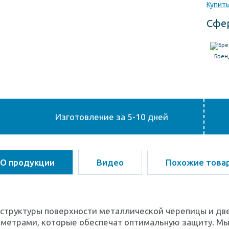
Купить
Сфе
Брен
Изготовление за 5-10 дней
О продукции
Видео
Похожие това
 структуры поверхности металлической черепицы и дв
аметрами, которые обеспечат оптимальную защиту. М