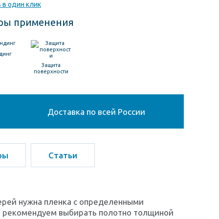
 в один клик
ры применения
динг
Защита
поверхности
Доставка по всей России
ры
Статьи
ерей нужна пленка с определенными
ы рекомендуем выбирать полотно толщиной