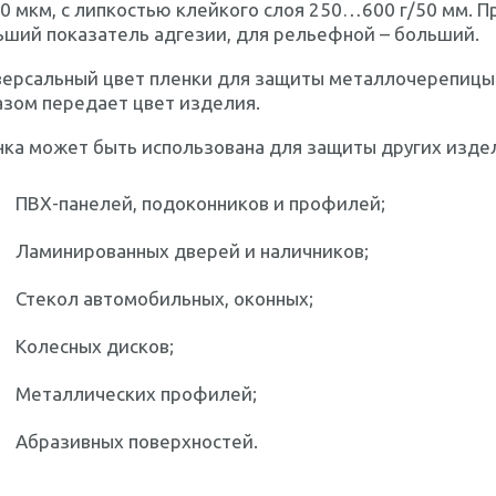
0 мкм, с липкостью клейкого слоя 250…600 г/50 мм. П
ьший показатель адгезии, для рельефной – больший.
версальный цвет пленки для защиты металлочерепицы 
азом передает цвет изделия.
ка может быть использована для защиты других изде
ПВХ-панелей, подоконников и профилей;
Ламинированных дверей и наличников;
Стекол автомобильных, оконных;
Колесных дисков;
Металлических профилей;
Абразивных поверхностей.