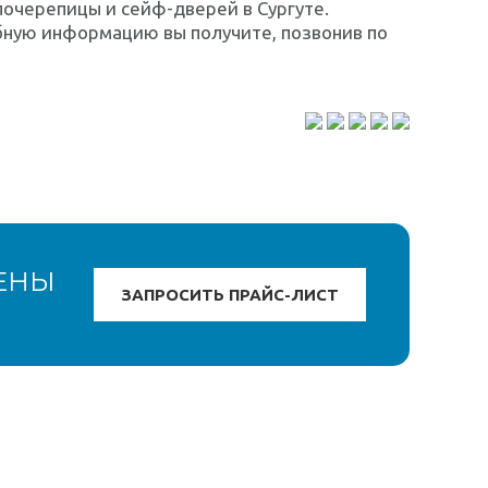
очерепицы и сейф-дверей в Сургуте.
бную информацию вы получите, позвонив по
ЕНЫ