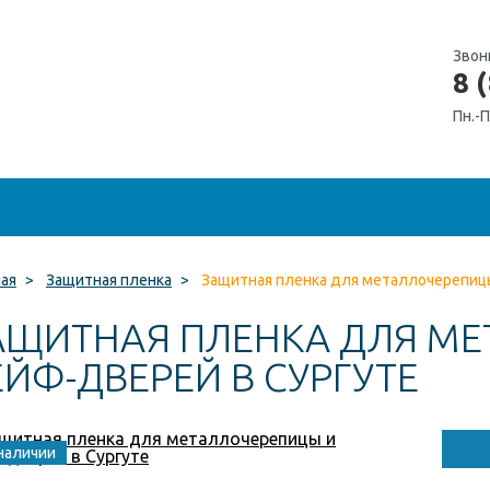
Звон
8 
Пн.-П
ная
>
Защитная пленка
>
Защитная пленка для металлочерепиц
АЩИТНАЯ ПЛЕНКА ДЛЯ МЕ
ЕЙФ-ДВЕРЕЙ В СУРГУТЕ
наличии